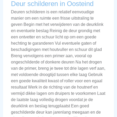
Deur schilderen in Oosteind
Deuren schilderen is een relatief eenvoudige
manier om een ruimte een frisse uitstraling te
geven Begin met het verwijderen van de deurklink
en eventuele beslag Reinig de deur grondig met
een ontvetter en schuur licht op om een goede
hechting te garanderen Vul eventuele gaten of
beschadigingen met houtvuller en schuur dit glad
Breng vervolgens een primer aan, vooral op
ongeschilderde of donkere deuren Na het drogen
van de primer, breng je twee tot drie lagen verf aan,
met voldoende droogtijd tussen elke laag Gebruik
een goede kwaliteit kwast of roller voor een egaal
resultaat Werk in de richting van de houtnerf en
vermijd dikke lagen om druipers te voorkomen Laat
de laatste laag volledig drogen voordat je de
deurklink en beslag terugplaatst Een goed
geschilderde deur kan jarenlang meegaan en de