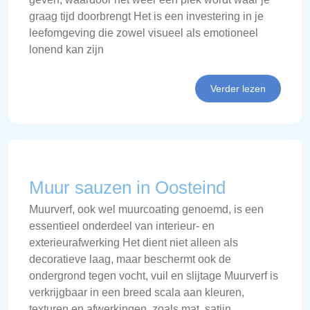
graag tijd doorbrengt Het is een investering in je
leefomgeving die zowel visueel als emotioneel
lonend kan zijn
Verder lezen
Muur sauzen in Oosteind
Muurverf, ook wel muurcoating genoemd, is een
essentieel onderdeel van interieur- en
exterieurafwerking Het dient niet alleen als
decoratieve laag, maar beschermt ook de
ondergrond tegen vocht, vuil en slijtage Muurverf is
verkrijgbaar in een breed scala aan kleuren,
texturen en afwerkingen, zoals mat, satijn,