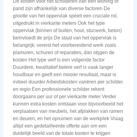
De kosten voor het schilderen van een woning of
pand zijn afhankelijk van diverse factoren De
grootte van het oppervlak speelt een cruciale rol,
uitgedrukt in vierkante meters Ook het type
oppervlak (binnen of buiten, hout, stucwerk, beton)
beïnvloedt de prijs De staat van het oppervlak is
belangrijk; vereist het voorbereidend werk zoals
plamuren, schuren of reparaties, dan stijgen de
kosten Het type verf is een volgende factor
Duurdere, kwalitatief betere verf is vaak langer
houdbaar en geeft een mooier resultaat, maar is
initieel duurder Arbeidskosten variëren per schilder
en regio Een professionele schilder rekent
doorgaans per uur of per vierkante meter Verder
kunnen extra kosten ontstaan voor bijvoorbeeld het
verplaatsen van meubels, het afplakken van ramen
en deuren, en het opruimen van de werkplek Vraag
altijd een gedetailleerde offerte aan om een
duidelijk beeld van de totale kosten te krijgen