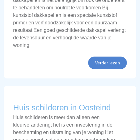
dakkapellen is het belangrijk om ook de onderkant
te behandelen om houtrot te voorkomen Bij
kunststof dakkapellen is een speciale kunststof
primer en verf noodzakelijk voor een duurzaam
resultaat Een goed geschilderde dakkapel verlengt
de levensduur en verhoogt de waarde van je
woning
Verder lezen
Huis schilderen in Oosteind
Huis schilderen is meer dan alleen een
kleurverandering; het is een investering in de
bescherming en uitstraling van je woning Het
proces begint met een grondige voorbereiding: