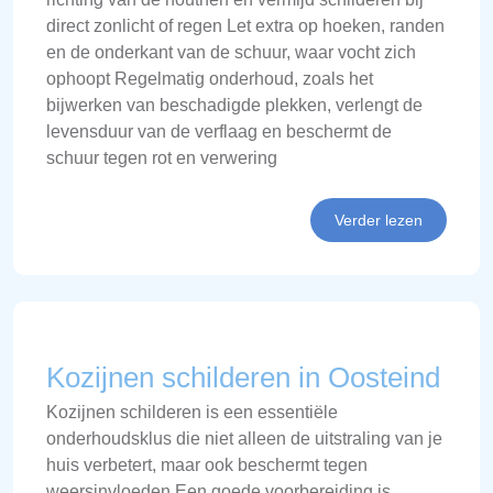
direct zonlicht of regen Let extra op hoeken, randen
en de onderkant van de schuur, waar vocht zich
ophoopt Regelmatig onderhoud, zoals het
bijwerken van beschadigde plekken, verlengt de
levensduur van de verflaag en beschermt de
schuur tegen rot en verwering
Verder lezen
Kozijnen schilderen in Oosteind
Kozijnen schilderen is een essentiële
onderhoudsklus die niet alleen de uitstraling van je
huis verbetert, maar ook beschermt tegen
weersinvloeden Een goede voorbereiding is