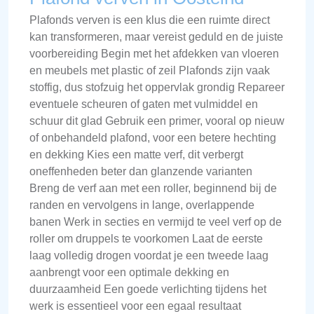
Plafonds verven is een klus die een ruimte direct
kan transformeren, maar vereist geduld en de juiste
voorbereiding Begin met het afdekken van vloeren
en meubels met plastic of zeil Plafonds zijn vaak
stoffig, dus stofzuig het oppervlak grondig Repareer
eventuele scheuren of gaten met vulmiddel en
schuur dit glad Gebruik een primer, vooral op nieuw
of onbehandeld plafond, voor een betere hechting
en dekking Kies een matte verf, dit verbergt
oneffenheden beter dan glanzende varianten
Breng de verf aan met een roller, beginnend bij de
randen en vervolgens in lange, overlappende
banen Werk in secties en vermijd te veel verf op de
roller om druppels te voorkomen Laat de eerste
laag volledig drogen voordat je een tweede laag
aanbrengt voor een optimale dekking en
duurzaamheid Een goede verlichting tijdens het
werk is essentieel voor een egaal resultaat