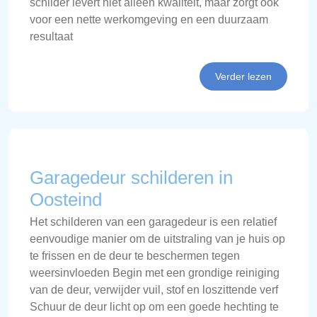
schilder levert niet alleen kwaliteit, maar zorgt ook
voor een nette werkomgeving en een duurzaam
resultaat
Verder lezen
Garagedeur schilderen in
Oosteind
Het schilderen van een garagedeur is een relatief
eenvoudige manier om de uitstraling van je huis op
te frissen en de deur te beschermen tegen
weersinvloeden Begin met een grondige reiniging
van de deur, verwijder vuil, stof en loszittende verf
Schuur de deur licht op om een goede hechting te