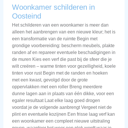
Woonkamer schilderen in
Oosteind
Het schilderen van een woonkamer is meer dan
alleen het aanbrengen van een nieuwe kleur; het is
een transformatie van de ruimte Begin met
grondige voorbereiding: bescherm meubels, plakte
randen af en repareer eventuele beschadigingen in
de muren Kies een verf die past bij de sfeer die je
wilt creëren – warme tinten voor gezelligheid, koele
tinten voor rust Begin met de randen en hoeken
met een kwast, gevolgd door de grote
oppervlakken met een roller Breng meerdere
dunne lagen aan in plaats van één dikke, voor een
egaler resultaat Laat elke laag goed drogen
voordat je de volgende aanbrengt Vergeet niet de
plint en eventuele kozijnen Een frisse laag verf kan
een woonkamer een compleet nieuwe uitstraling
geven, waardoor het weer een plek wordt waar je